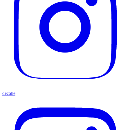
decolle