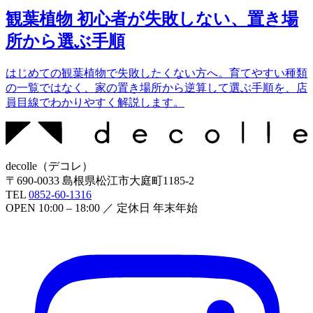
観葉植物 初心者が失敗しない、置き場
所から選ぶ手順
はじめての観葉植物で失敗したくない方へ。育てやすい種類
の一覧ではなく、家の置き場所から逆算して選ぶ手順を、店
員目線でわかりやすく解説します。
decolle
（
デコレ
）
〒
690-0033
島根県松江市大庭町1185-2
TEL
0852-60-1316
OPEN
10:00 – 18:00
／ 定休日
年末年始