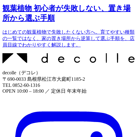
観葉植物 初心者が失敗しない、置き場
所から選ぶ手順
はじめての観葉植物で失敗したくない方へ。育てやすい種類
の一覧ではなく、家の置き場所から逆算して選ぶ手順を、店
員目線でわかりやすく解説します。
decolle
（
デコレ
）
〒
690-0033
島根県松江市大庭町1185-2
TEL
0852-60-1316
OPEN
10:00 – 18:00
／ 定休日
年末年始