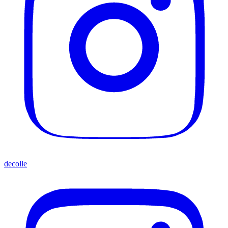
decolle