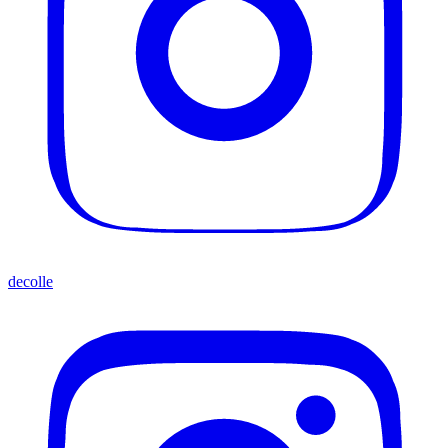
decolle