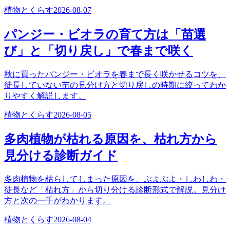
植物とくらす
2026-08-07
パンジー・ビオラの育て方は「苗選
び」と「切り戻し」で春まで咲く
秋に買ったパンジー・ビオラを春まで長く咲かせるコツを、
徒長していない苗の見分け方と切り戻しの時期に絞ってわか
りやすく解説します。
植物とくらす
2026-08-05
多肉植物が枯れる原因を、枯れ方から
見分ける診断ガイド
多肉植物を枯らしてしまった原因を、ぶよぶよ・しわしわ・
徒長など「枯れ方」から切り分ける診断形式で解説。見分け
方と次の一手がわかります。
植物とくらす
2026-08-04