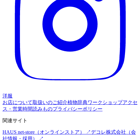
洋服
お店について
取扱いのご紹介
植物辞典
ワークショップ
アクセ
ス・営業時間
読みもの
プライバシーポリシー
関連サイト
HAUS net-store
（オンラインストア） ↗
デコレ株式会社
（会
社情報・採用） ↗