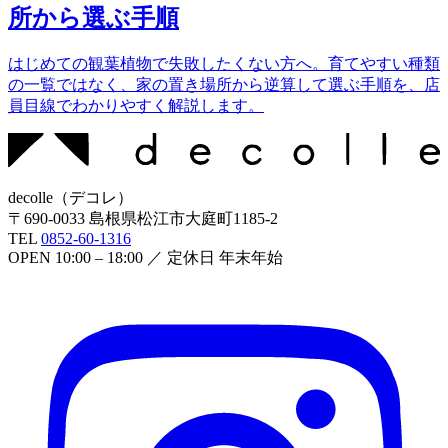
所から選ぶ手順
はじめての観葉植物で失敗したくない方へ。育てやすい種類
の一覧ではなく、家の置き場所から逆算して選ぶ手順を、店
員目線でわかりやすく解説します。
decolle
（
デコレ
）
〒
690-0033
島根県松江市大庭町1185-2
TEL
0852-60-1316
OPEN
10:00 – 18:00
／ 定休日
年末年始