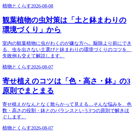
植物とくらす
2026-08-08
観葉植物の虫対策は「土と鉢まわりの
環境づくり」から
室内の観葉植物に虫がわくのが嫌な方へ。駆除より前にでき
る、虫を出さない土選びと鉢まわりの環境づくりのコツを、
失敗例も交えて解説します。
植物とくらす
2026-08-07
寄せ植えのコツは「色・高さ・鉢」の3
原則でまとまる
寄せ植えがなんとなく散らかって見える…そんな悩みを、色
数・高さの役割・鉢とのバランスという3つの原則で解きほ
ぐします。
植物とくらす
2026-08-07