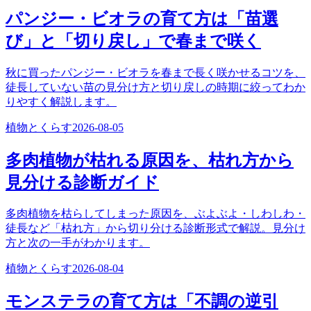
パンジー・ビオラの育て方は「苗選
び」と「切り戻し」で春まで咲く
秋に買ったパンジー・ビオラを春まで長く咲かせるコツを、
徒長していない苗の見分け方と切り戻しの時期に絞ってわか
りやすく解説します。
植物とくらす
2026-08-05
多肉植物が枯れる原因を、枯れ方から
見分ける診断ガイド
多肉植物を枯らしてしまった原因を、ぶよぶよ・しわしわ・
徒長など「枯れ方」から切り分ける診断形式で解説。見分け
方と次の一手がわかります。
植物とくらす
2026-08-04
モンステラの育て方は「不調の逆引