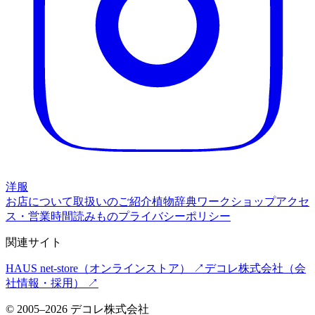
洋服
お店について
取扱いのご紹介
植物辞典
ワークショップ
アクセ
ス・営業時間
読みもの
プライバシーポリシー
関連サイト
HAUS net-store
（オンラインストア） ↗
デコレ株式会社
（会
社情報・採用） ↗
©
2005
–
2026
デコレ株式会社