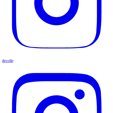
decolle