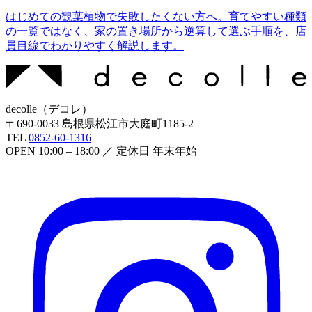
はじめての観葉植物で失敗したくない方へ。育てやすい種類
の一覧ではなく、家の置き場所から逆算して選ぶ手順を、店
員目線でわかりやすく解説します。
decolle
（
デコレ
）
〒
690-0033
島根県松江市大庭町1185-2
TEL
0852-60-1316
OPEN
10:00 – 18:00
／ 定休日
年末年始