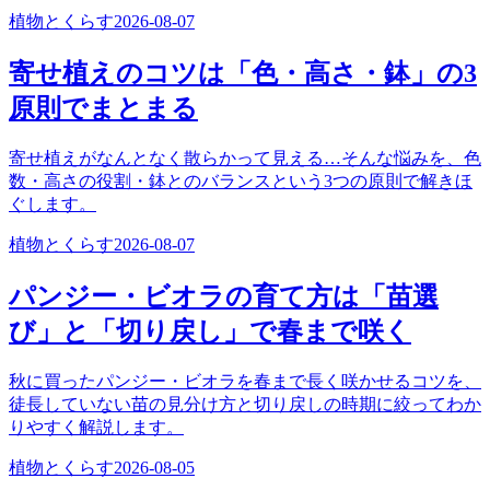
植物とくらす
2026-08-07
寄せ植えのコツは「色・高さ・鉢」の3
原則でまとまる
寄せ植えがなんとなく散らかって見える…そんな悩みを、色
数・高さの役割・鉢とのバランスという3つの原則で解きほ
ぐします。
植物とくらす
2026-08-07
パンジー・ビオラの育て方は「苗選
び」と「切り戻し」で春まで咲く
秋に買ったパンジー・ビオラを春まで長く咲かせるコツを、
徒長していない苗の見分け方と切り戻しの時期に絞ってわか
りやすく解説します。
植物とくらす
2026-08-05