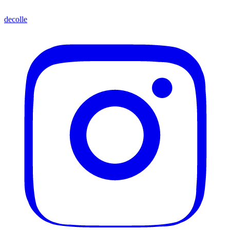
decolle