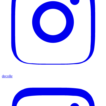
decolle