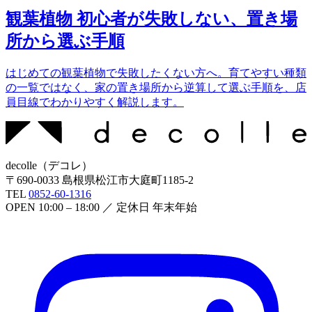
観葉植物 初心者が失敗しない、置き場
所から選ぶ手順
はじめての観葉植物で失敗したくない方へ。育てやすい種類
の一覧ではなく、家の置き場所から逆算して選ぶ手順を、店
員目線でわかりやすく解説します。
decolle
（
デコレ
）
〒
690-0033
島根県松江市大庭町1185-2
TEL
0852-60-1316
OPEN
10:00 – 18:00
／ 定休日
年末年始