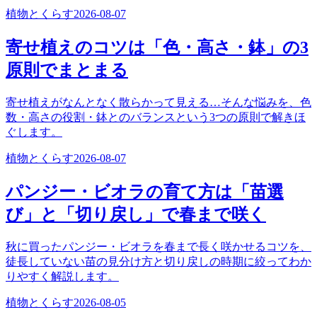
植物とくらす
2026-08-07
寄せ植えのコツは「色・高さ・鉢」の3
原則でまとまる
寄せ植えがなんとなく散らかって見える…そんな悩みを、色
数・高さの役割・鉢とのバランスという3つの原則で解きほ
ぐします。
植物とくらす
2026-08-07
パンジー・ビオラの育て方は「苗選
び」と「切り戻し」で春まで咲く
秋に買ったパンジー・ビオラを春まで長く咲かせるコツを、
徒長していない苗の見分け方と切り戻しの時期に絞ってわか
りやすく解説します。
植物とくらす
2026-08-05