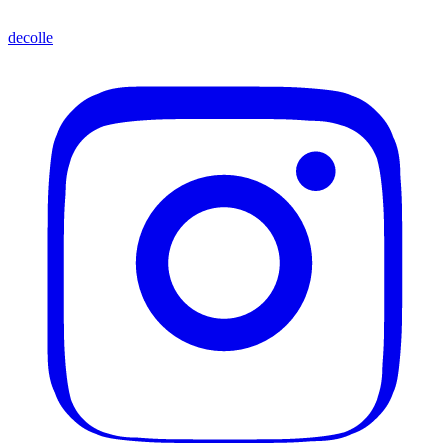
decolle