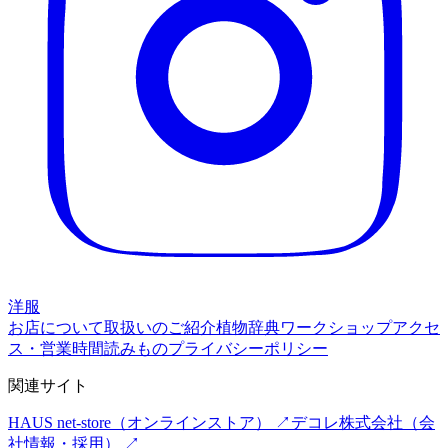
洋服
お店について
取扱いのご紹介
植物辞典
ワークショップ
アクセ
ス・営業時間
読みもの
プライバシーポリシー
関連サイト
HAUS net-store
（オンラインストア） ↗
デコレ株式会社
（会
社情報・採用） ↗