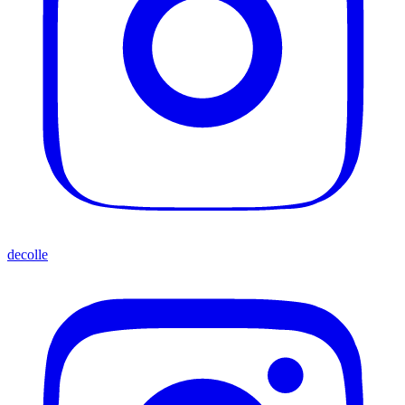
decolle