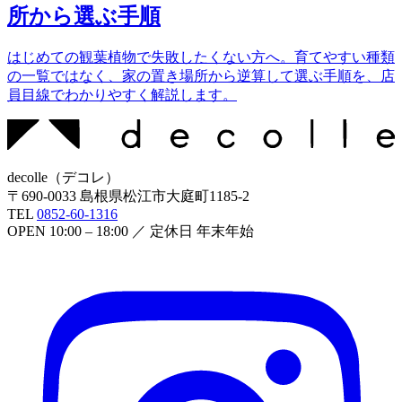
所から選ぶ手順
はじめての観葉植物で失敗したくない方へ。育てやすい種類
の一覧ではなく、家の置き場所から逆算して選ぶ手順を、店
員目線でわかりやすく解説します。
decolle
（
デコレ
）
〒
690-0033
島根県松江市大庭町1185-2
TEL
0852-60-1316
OPEN
10:00 – 18:00
／ 定休日
年末年始