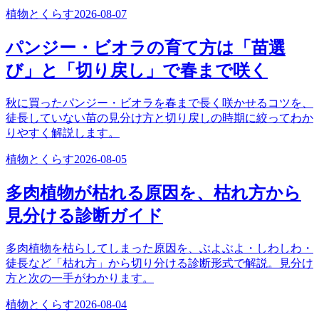
植物とくらす
2026-08-07
パンジー・ビオラの育て方は「苗選
び」と「切り戻し」で春まで咲く
秋に買ったパンジー・ビオラを春まで長く咲かせるコツを、
徒長していない苗の見分け方と切り戻しの時期に絞ってわか
りやすく解説します。
植物とくらす
2026-08-05
多肉植物が枯れる原因を、枯れ方から
見分ける診断ガイド
多肉植物を枯らしてしまった原因を、ぶよぶよ・しわしわ・
徒長など「枯れ方」から切り分ける診断形式で解説。見分け
方と次の一手がわかります。
植物とくらす
2026-08-04