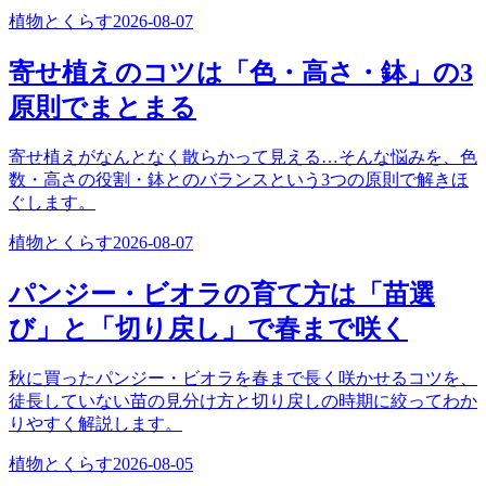
植物とくらす
2026-08-07
寄せ植えのコツは「色・高さ・鉢」の3
原則でまとまる
寄せ植えがなんとなく散らかって見える…そんな悩みを、色
数・高さの役割・鉢とのバランスという3つの原則で解きほ
ぐします。
植物とくらす
2026-08-07
パンジー・ビオラの育て方は「苗選
び」と「切り戻し」で春まで咲く
秋に買ったパンジー・ビオラを春まで長く咲かせるコツを、
徒長していない苗の見分け方と切り戻しの時期に絞ってわか
りやすく解説します。
植物とくらす
2026-08-05