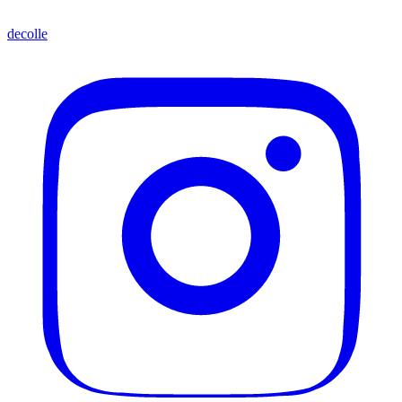
decolle