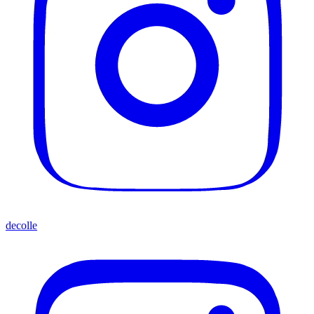
decolle