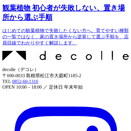
観葉植物 初心者が失敗しない、置き場
所から選ぶ手順
はじめての観葉植物で失敗したくない方へ。育てやすい種類
の一覧ではなく、家の置き場所から逆算して選ぶ手順を、店
員目線でわかりやすく解説します。
decolle
（
デコレ
）
〒
690-0033
島根県松江市大庭町1185-2
TEL
0852-60-1316
OPEN
10:00 – 18:00
／ 定休日
年末年始