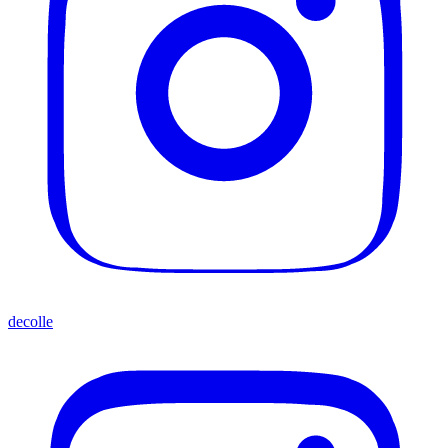
decolle