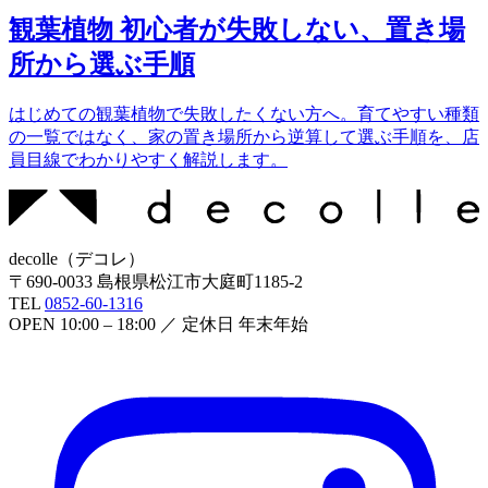
観葉植物 初心者が失敗しない、置き場
所から選ぶ手順
はじめての観葉植物で失敗したくない方へ。育てやすい種類
の一覧ではなく、家の置き場所から逆算して選ぶ手順を、店
員目線でわかりやすく解説します。
decolle
（
デコレ
）
〒
690-0033
島根県松江市大庭町1185-2
TEL
0852-60-1316
OPEN
10:00 – 18:00
／ 定休日
年末年始