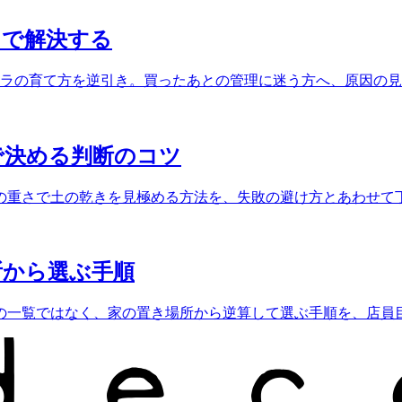
」で解決する
テラの育て方を逆引き。買ったあとの管理に迷う方へ、原因の
で決める判断のコツ
の重さで土の乾きを見極める方法を、失敗の避け方とあわせて
所から選ぶ手順
の一覧ではなく、家の置き場所から逆算して選ぶ手順を、店員