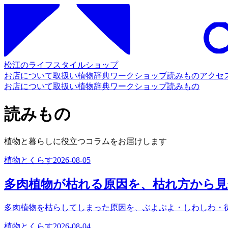
松江のライフスタイルショップ
お店について
取扱い
植物辞典
ワークショップ
読みもの
アクセ
お店について
取扱い
植物辞典
ワークショップ
読みもの
読みもの
植物と暮らしに役立つコラムをお届けします
植物とくらす
2026-08-05
多肉植物が枯れる原因を、枯れ方から
多肉植物を枯らしてしまった原因を、ぶよぶよ・しわしわ・
植物とくらす
2026-08-04