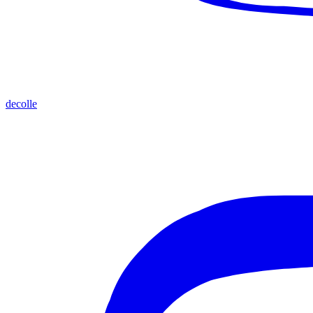
decolle