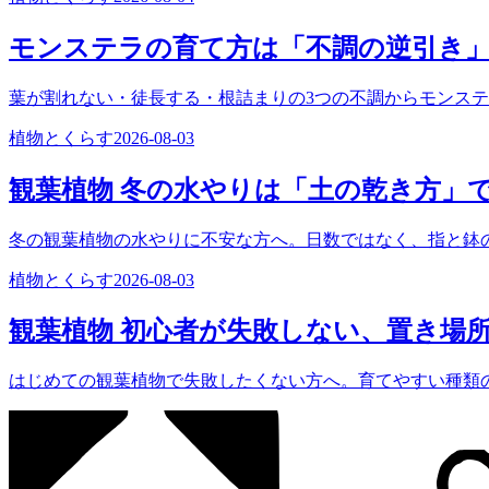
モンステラの育て方は「不調の逆引き
葉が割れない・徒長する・根詰まりの3つの不調からモンス
植物とくらす
2026-08-03
観葉植物 冬の水やりは「土の乾き方」
冬の観葉植物の水やりに不安な方へ。日数ではなく、指と鉢
植物とくらす
2026-08-03
観葉植物 初心者が失敗しない、置き場
はじめての観葉植物で失敗したくない方へ。育てやすい種類