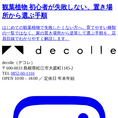
観葉植物 初心者が失敗しない、置き場
所から選ぶ手順
はじめての観葉植物で失敗したくない方へ。育てやすい種類
の一覧ではなく、家の置き場所から逆算して選ぶ手順を、店
員目線でわかりやすく解説します。
decolle
（
デコレ
）
〒
690-0033
島根県松江市大庭町1185-2
TEL
0852-60-1316
OPEN
10:00 – 18:00
／ 定休日
年末年始