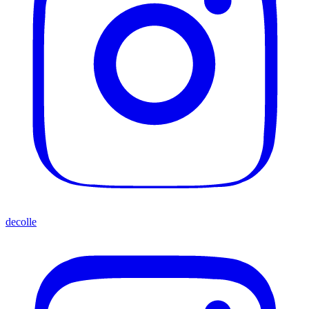
decolle