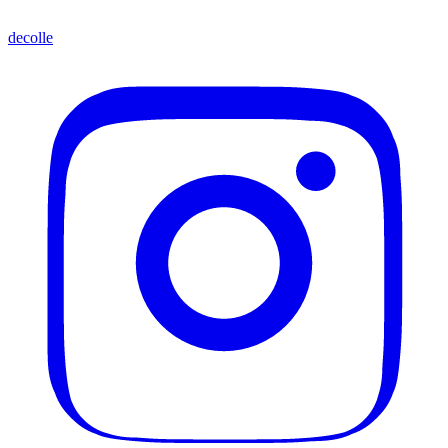
decolle