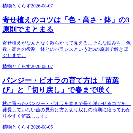
植物とくらす
2026-08-07
寄せ植えのコツは「色・高さ・鉢」の3
原則でまとまる
寄せ植えがなんとなく散らかって見える…そんな悩みを、色
数・高さの役割・鉢とのバランスという3つの原則で解きほ
ぐします。
植物とくらす
2026-08-07
パンジー・ビオラの育て方は「苗選
び」と「切り戻し」で春まで咲く
秋に買ったパンジー・ビオラを春まで長く咲かせるコツを、
徒長していない苗の見分け方と切り戻しの時期に絞ってわか
りやすく解説します。
植物とくらす
2026-08-05