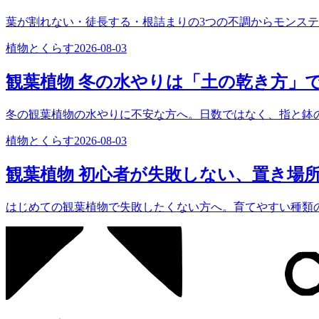
葉が割れない・徒長する・根詰まりの3つの不調からモンス
植物とくらす
2026-08-03
観葉植物 冬の水やりは「土の乾き方」
冬の観葉植物の水やりに不安な方へ。日数ではなく、指と鉢
植物とくらす
2026-08-03
観葉植物 初心者が失敗しない、置き場
はじめての観葉植物で失敗したくない方へ。育てやすい種類