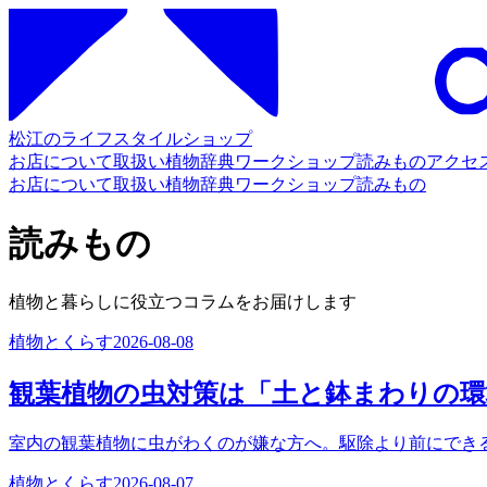
松江のライフスタイルショップ
お店について
取扱い
植物辞典
ワークショップ
読みもの
アクセ
お店について
取扱い
植物辞典
ワークショップ
読みもの
読みもの
植物と暮らしに役立つコラムをお届けします
植物とくらす
2026-08-08
観葉植物の虫対策は「土と鉢まわりの
室内の観葉植物に虫がわくのが嫌な方へ。駆除より前にでき
植物とくらす
2026-08-07