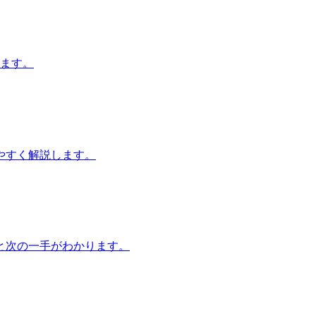
します。
やすく解説します。
と次の一手がわかります。