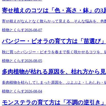
寄せ植えのコツは「色・高さ・鉢」の3
寄せ植えがなんとなく散らかって見える…そんな悩みを、色
植物とくらす
2026-08-07
パンジー・ビオラの育て方は「苗選び
秋に買ったパンジー・ビオラを春まで長く咲かせるコツを、
植物とくらす
2026-08-05
多肉植物が枯れる原因を、枯れ方から
多肉植物を枯らしてしまった原因を、ぶよぶよ・しわしわ・
植物とくらす
2026-08-04
モンステラの育て方は「不調の逆引き