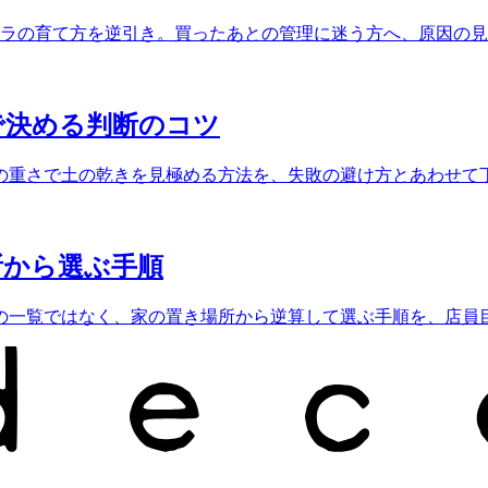
テラの育て方を逆引き。買ったあとの管理に迷う方へ、原因の
で決める判断のコツ
の重さで土の乾きを見極める方法を、失敗の避け方とあわせて
所から選ぶ手順
の一覧ではなく、家の置き場所から逆算して選ぶ手順を、店員