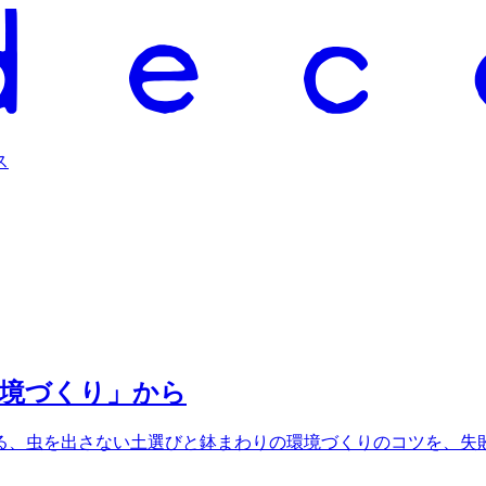
ス
環境づくり」から
る、虫を出さない土選びと鉢まわりの環境づくりのコツを、失