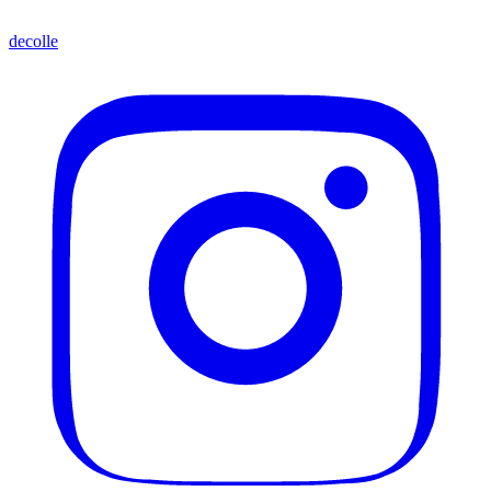
decolle