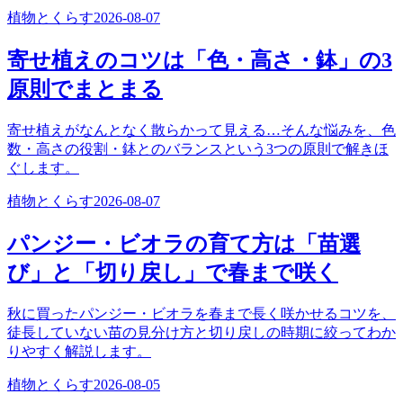
植物とくらす
2026-08-07
寄せ植えのコツは「色・高さ・鉢」の3
原則でまとまる
寄せ植えがなんとなく散らかって見える…そんな悩みを、色
数・高さの役割・鉢とのバランスという3つの原則で解きほ
ぐします。
植物とくらす
2026-08-07
パンジー・ビオラの育て方は「苗選
び」と「切り戻し」で春まで咲く
秋に買ったパンジー・ビオラを春まで長く咲かせるコツを、
徒長していない苗の見分け方と切り戻しの時期に絞ってわか
りやすく解説します。
植物とくらす
2026-08-05