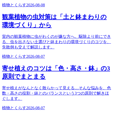
植物とくらす
2026-08-08
観葉植物の虫対策は「土と鉢まわりの
環境づくり」から
室内の観葉植物に虫がわくのが嫌な方へ。駆除より前にでき
る、虫を出さない土選びと鉢まわりの環境づくりのコツを、
失敗例も交えて解説します。
植物とくらす
2026-08-07
寄せ植えのコツは「色・高さ・鉢」の3
原則でまとまる
寄せ植えがなんとなく散らかって見える…そんな悩みを、色
数・高さの役割・鉢とのバランスという3つの原則で解きほ
ぐします。
植物とくらす
2026-08-07