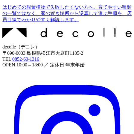
はじめての観葉植物で失敗したくない方へ。育てやすい種類
の一覧ではなく、家の置き場所から逆算して選ぶ手順を、店
員目線でわかりやすく解説します。
decolle
（
デコレ
）
〒
690-0033
島根県松江市大庭町1185-2
TEL
0852-60-1316
OPEN
10:00 – 18:00
／ 定休日
年末年始