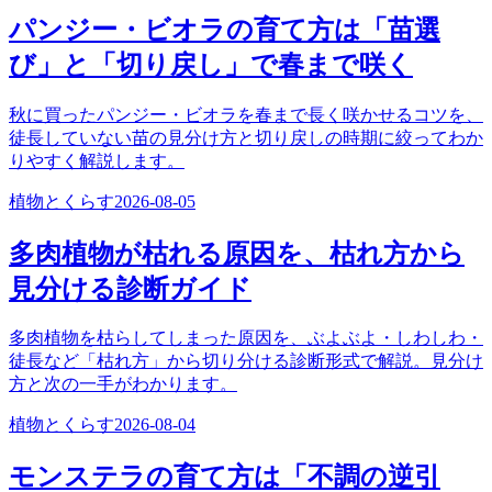
パンジー・ビオラの育て方は「苗選
び」と「切り戻し」で春まで咲く
秋に買ったパンジー・ビオラを春まで長く咲かせるコツを、
徒長していない苗の見分け方と切り戻しの時期に絞ってわか
りやすく解説します。
植物とくらす
2026-08-05
多肉植物が枯れる原因を、枯れ方から
見分ける診断ガイド
多肉植物を枯らしてしまった原因を、ぶよぶよ・しわしわ・
徒長など「枯れ方」から切り分ける診断形式で解説。見分け
方と次の一手がわかります。
植物とくらす
2026-08-04
モンステラの育て方は「不調の逆引