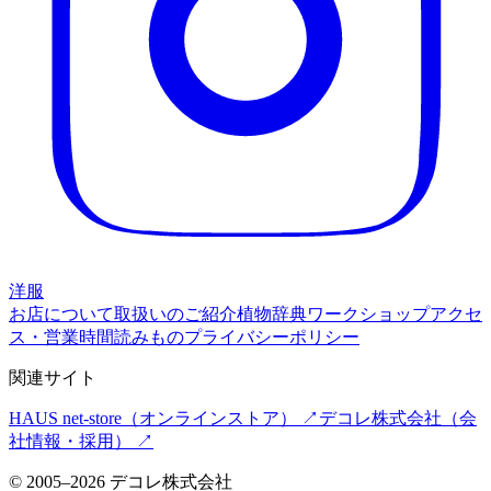
洋服
お店について
取扱いのご紹介
植物辞典
ワークショップ
アクセ
ス・営業時間
読みもの
プライバシーポリシー
関連サイト
HAUS net-store
（オンラインストア） ↗
デコレ株式会社
（会
社情報・採用） ↗
©
2005
–
2026
デコレ株式会社