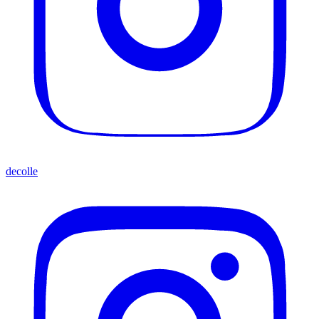
decolle