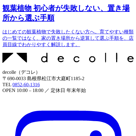
観葉植物 初心者が失敗しない、置き場
所から選ぶ手順
はじめての観葉植物で失敗したくない方へ。育てやすい種類
の一覧ではなく、家の置き場所から逆算して選ぶ手順を、店
員目線でわかりやすく解説します。
decolle
（
デコレ
）
〒
690-0033
島根県松江市大庭町1185-2
TEL
0852-60-1316
OPEN
10:00 – 18:00
／ 定休日
年末年始