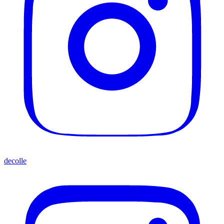
decolle