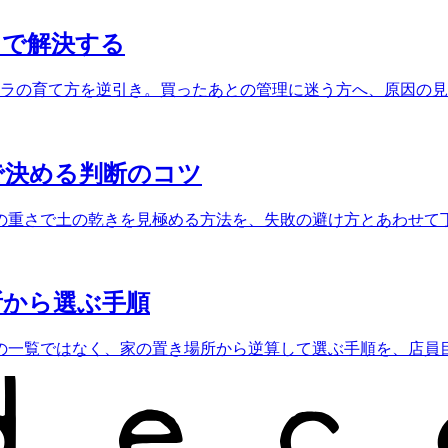
」で解決する
テラの育て方を逆引き。買ったあとの管理に迷う方へ、原因の
で決める判断のコツ
の重さで土の乾きを見極める方法を、失敗の避け方とあわせて
所から選ぶ手順
の一覧ではなく、家の置き場所から逆算して選ぶ手順を、店員