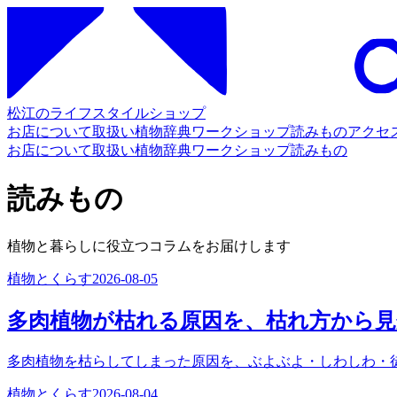
松江のライフスタイルショップ
お店について
取扱い
植物辞典
ワークショップ
読みもの
アクセ
お店について
取扱い
植物辞典
ワークショップ
読みもの
読みもの
植物と暮らしに役立つコラムをお届けします
植物とくらす
2026-08-05
多肉植物が枯れる原因を、枯れ方から
多肉植物を枯らしてしまった原因を、ぶよぶよ・しわしわ・
植物とくらす
2026-08-04