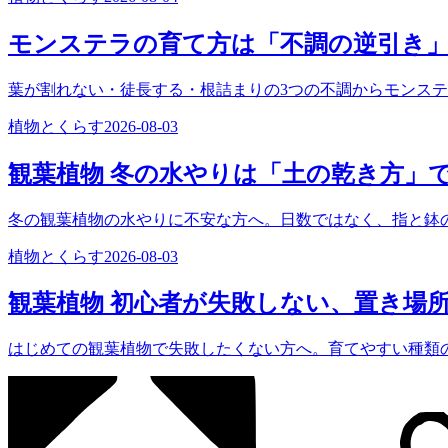
モンステラの育て方は「不調の逆引き
葉が割れない・徒長する・根詰まりの3つの不調からモンス
植物とくらす
2026-08-03
観葉植物 冬の水やりは「土の乾き方」
冬の観葉植物の水やりに不安な方へ。日数ではなく、指と鉢
植物とくらす
2026-08-03
観葉植物 初心者が失敗しない、置き場
はじめての観葉植物で失敗したくない方へ。育てやすい種類