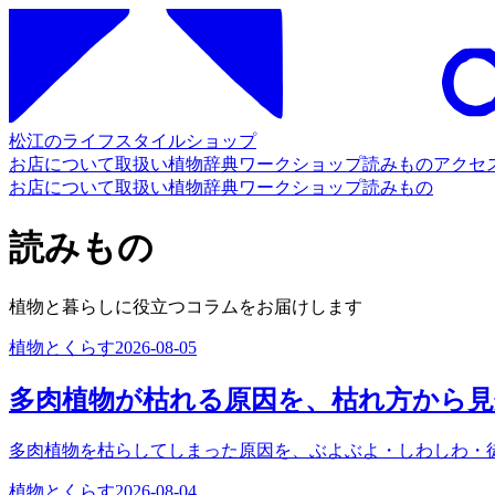
松江のライフスタイルショップ
お店について
取扱い
植物辞典
ワークショップ
読みもの
アクセ
お店について
取扱い
植物辞典
ワークショップ
読みもの
読みもの
植物と暮らしに役立つコラムをお届けします
植物とくらす
2026-08-05
多肉植物が枯れる原因を、枯れ方から
多肉植物を枯らしてしまった原因を、ぶよぶよ・しわしわ・
植物とくらす
2026-08-04