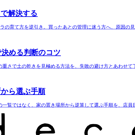
」で解決する
テラの育て方を逆引き。買ったあとの管理に迷う方へ、原因の
で決める判断のコツ
の重さで土の乾きを見極める方法を、失敗の避け方とあわせて
所から選ぶ手順
の一覧ではなく、家の置き場所から逆算して選ぶ手順を、店員