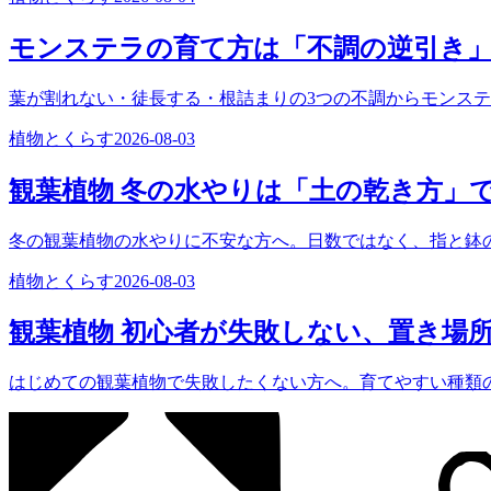
モンステラの育て方は「不調の逆引き
葉が割れない・徒長する・根詰まりの3つの不調からモンス
植物とくらす
2026-08-03
観葉植物 冬の水やりは「土の乾き方」
冬の観葉植物の水やりに不安な方へ。日数ではなく、指と鉢
植物とくらす
2026-08-03
観葉植物 初心者が失敗しない、置き場
はじめての観葉植物で失敗したくない方へ。育てやすい種類