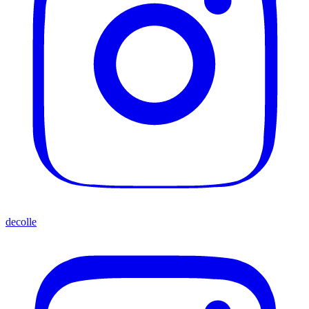
decolle