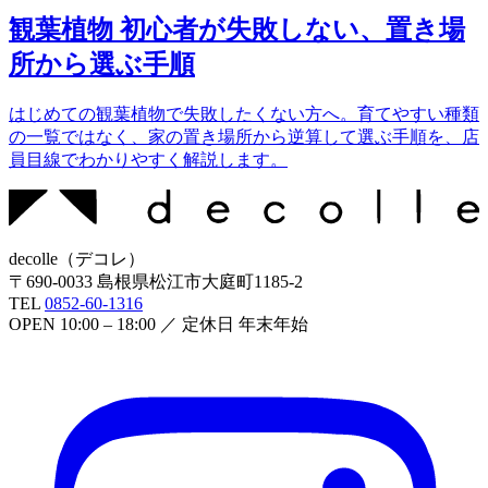
観葉植物 初心者が失敗しない、置き場
所から選ぶ手順
はじめての観葉植物で失敗したくない方へ。育てやすい種類
の一覧ではなく、家の置き場所から逆算して選ぶ手順を、店
員目線でわかりやすく解説します。
decolle
（
デコレ
）
〒
690-0033
島根県松江市大庭町1185-2
TEL
0852-60-1316
OPEN
10:00 – 18:00
／ 定休日
年末年始