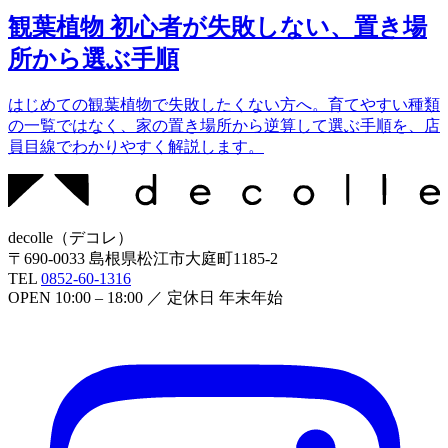
観葉植物 初心者が失敗しない、置き場
所から選ぶ手順
はじめての観葉植物で失敗したくない方へ。育てやすい種類
の一覧ではなく、家の置き場所から逆算して選ぶ手順を、店
員目線でわかりやすく解説します。
decolle
（
デコレ
）
〒
690-0033
島根県松江市大庭町1185-2
TEL
0852-60-1316
OPEN
10:00 – 18:00
／ 定休日
年末年始