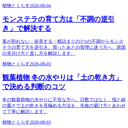
植物とくらす
2026-08-04
モンステラの育て方は「不調の逆引
き」で解決する
葉が割れない・徒長する・根詰まりの3つの不調からモンス
テラの育て方を逆引き。買ったあとの管理に迷う方へ、原因
の見分け方と直し方を解説します。
植物とくらす
2026-08-03
観葉植物 冬の水やりは「土の乾き方」
で決める判断のコツ
冬の観葉植物の水やりに不安な方へ。日数ではなく、指と鉢
の重さで土の乾きを見極める方法を、失敗の避け方とあわせ
て丁寧に解説します。
植物とくらす
2026-08-03