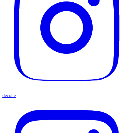
decolle