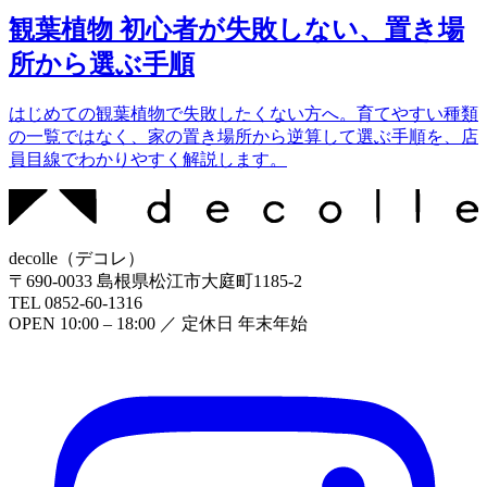
観葉植物 初心者が失敗しない、置き場
所から選ぶ手順
はじめての観葉植物で失敗したくない方へ。育てやすい種類
の一覧ではなく、家の置き場所から逆算して選ぶ手順を、店
員目線でわかりやすく解説します。
decolle
（
デコレ
）
〒
690-0033
島根県松江市大庭町1185-2
TEL
0852-60-1316
OPEN
10:00 – 18:00
／ 定休日
年末年始