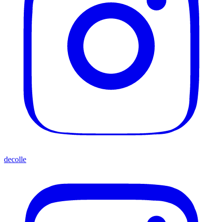
decolle