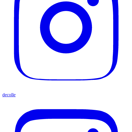
decolle