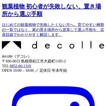
観葉植物 初心者が失敗しない、置き場
所から選ぶ手順
はじめての観葉植物で失敗したくない方へ。育てやすい種類
の一覧ではなく、家の置き場所から逆算して選ぶ手順を、店
員目線でわかりやすく解説します。
decolle
（
デコレ
）
〒
690-0033
島根県松江市大庭町1185-2
TEL
0852-60-1316
OPEN
10:00 – 18:00
／ 定休日
年末年始