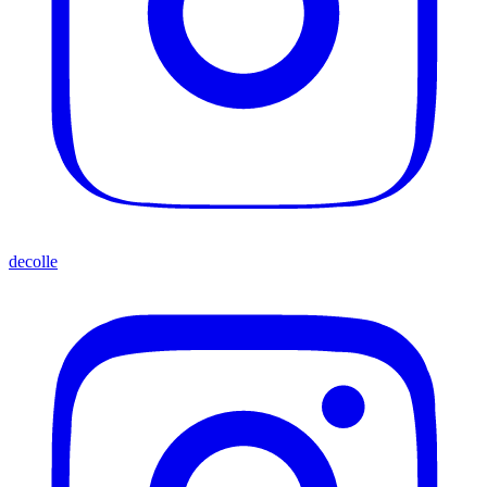
decolle