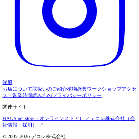
洋服
お店について
取扱いのご紹介
植物辞典
ワークショップ
アクセ
ス・営業時間
読みもの
プライバシーポリシー
関連サイト
HAUS net-store
（オンラインストア） ↗
デコレ株式会社
（会
社情報・採用） ↗
©
2005
–
2026
デコレ株式会社