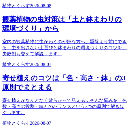
植物とくらす
2026-08-08
観葉植物の虫対策は「土と鉢まわりの
環境づくり」から
室内の観葉植物に虫がわくのが嫌な方へ。駆除より前にでき
る、虫を出さない土選びと鉢まわりの環境づくりのコツを、
失敗例も交えて解説します。
植物とくらす
2026-08-07
寄せ植えのコツは「色・高さ・鉢」の3
原則でまとまる
寄せ植えがなんとなく散らかって見える…そんな悩みを、色
数・高さの役割・鉢とのバランスという3つの原則で解きほ
ぐします。
植物とくらす
2026-08-07