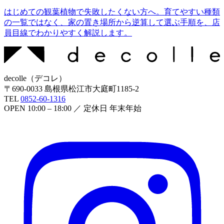
はじめての観葉植物で失敗したくない方へ。育てやすい種類
の一覧ではなく、家の置き場所から逆算して選ぶ手順を、店
員目線でわかりやすく解説します。
decolle
（
デコレ
）
〒
690-0033
島根県松江市大庭町1185-2
TEL
0852-60-1316
OPEN
10:00 – 18:00
／ 定休日
年末年始