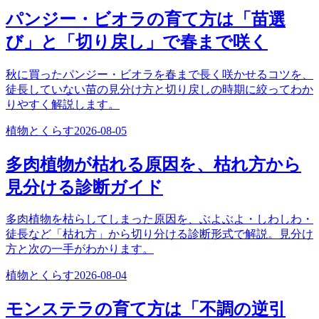
パンジー・ビオラの育て方は「苗選
び」と「切り戻し」で春まで咲く
秋に買ったパンジー・ビオラを春まで長く咲かせるコツを、
徒長していない苗の見分け方と切り戻しの時期に絞ってわか
りやすく解説します。
植物とくらす
2026-08-05
多肉植物が枯れる原因を、枯れ方から
見分ける診断ガイド
多肉植物を枯らしてしまった原因を、ぶよぶよ・しわしわ・
徒長など「枯れ方」から切り分ける診断形式で解説。見分け
方と次の一手がわかります。
植物とくらす
2026-08-04
モンステラの育て方は「不調の逆引