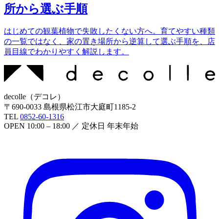
所から選ぶ手順
はじめての観葉植物で失敗したくない方へ。育てやすい種類
の一覧ではなく、家の置き場所から逆算して選ぶ手順を、店
員目線でわかりやすく解説します。
decolle
（
デコレ
）
〒
690-0033
島根県松江市大庭町1185-2
TEL
0852-60-1316
OPEN
10:00 – 18:00
／ 定休日
年末年始