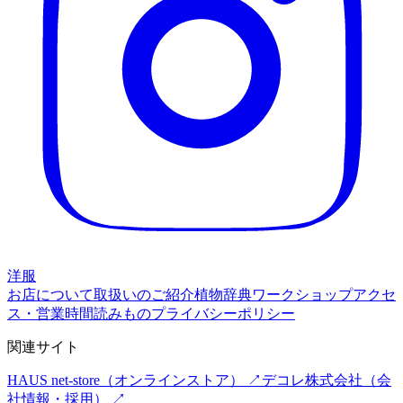
洋服
お店について
取扱いのご紹介
植物辞典
ワークショップ
アクセ
ス・営業時間
読みもの
プライバシーポリシー
関連サイト
HAUS net-store
（オンラインストア） ↗
デコレ株式会社
（会
社情報・採用） ↗