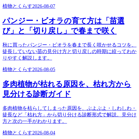
植物とくらす
2026-08-07
パンジー・ビオラの育て方は「苗選
び」と「切り戻し」で春まで咲く
秋に買ったパンジー・ビオラを春まで長く咲かせるコツを、
徒長していない苗の見分け方と切り戻しの時期に絞ってわか
りやすく解説します。
植物とくらす
2026-08-05
多肉植物が枯れる原因を、枯れ方から
見分ける診断ガイド
多肉植物を枯らしてしまった原因を、ぶよぶよ・しわしわ・
徒長など「枯れ方」から切り分ける診断形式で解説。見分け
方と次の一手がわかります。
植物とくらす
2026-08-04