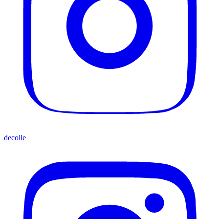
decolle