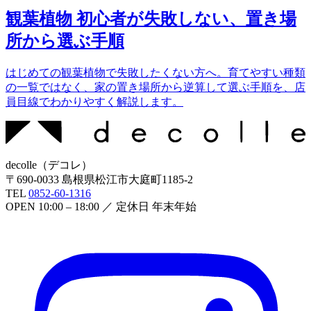
観葉植物 初心者が失敗しない、置き場
所から選ぶ手順
はじめての観葉植物で失敗したくない方へ。育てやすい種類
の一覧ではなく、家の置き場所から逆算して選ぶ手順を、店
員目線でわかりやすく解説します。
decolle
（
デコレ
）
〒
690-0033
島根県松江市大庭町1185-2
TEL
0852-60-1316
OPEN
10:00 – 18:00
／ 定休日
年末年始