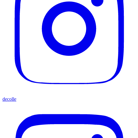
decolle