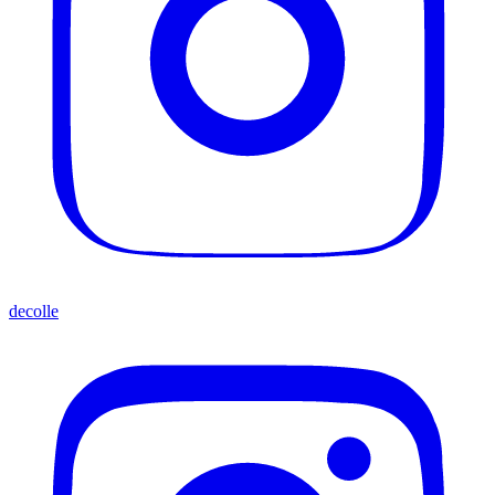
decolle