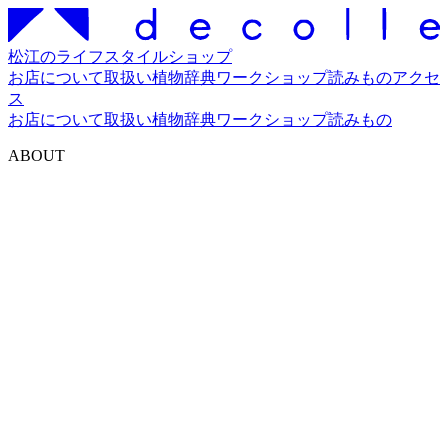
松江のライフスタイルショップ
お店について
取扱い
植物辞典
ワークショップ
読みもの
アクセ
ス
お店について
取扱い
植物辞典
ワークショップ
読みもの
ABOUT