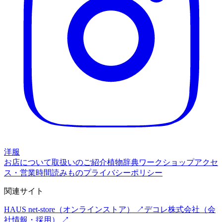
洋服
お店について
取扱いのご紹介
植物辞典
ワークショップ
アクセ
ス・営業時間
読みもの
プライバシーポリシー
関連サイト
HAUS net-store
（オンラインストア） ↗
デコレ株式会社
（会
社情報・採用） ↗