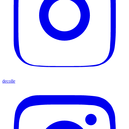
decolle