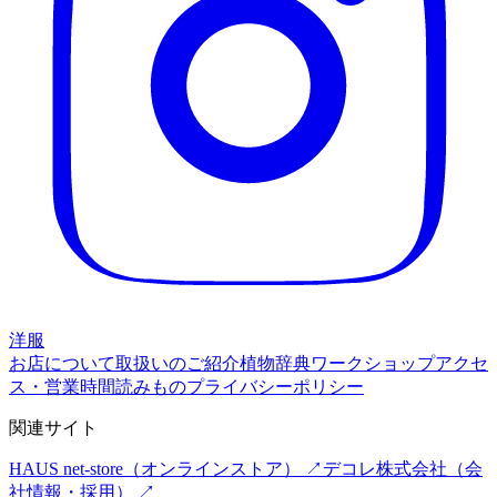
洋服
お店について
取扱いのご紹介
植物辞典
ワークショップ
アクセ
ス・営業時間
読みもの
プライバシーポリシー
関連サイト
HAUS net-store
（オンラインストア） ↗
デコレ株式会社
（会
社情報・採用） ↗