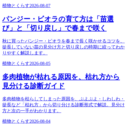
植物とくらす
2026-08-07
パンジー・ビオラの育て方は「苗選
び」と「切り戻し」で春まで咲く
秋に買ったパンジー・ビオラを春まで長く咲かせるコツを、
徒長していない苗の見分け方と切り戻しの時期に絞ってわか
りやすく解説します。
植物とくらす
2026-08-05
多肉植物が枯れる原因を、枯れ方から
見分ける診断ガイド
多肉植物を枯らしてしまった原因を、ぶよぶよ・しわしわ・
徒長など「枯れ方」から切り分ける診断形式で解説。見分け
方と次の一手がわかります。
植物とくらす
2026-08-04