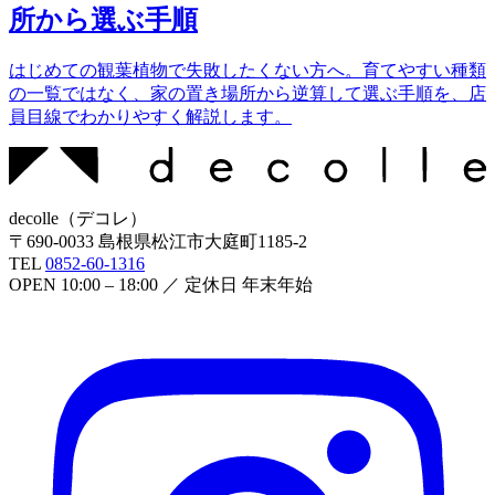
所から選ぶ手順
はじめての観葉植物で失敗したくない方へ。育てやすい種類
の一覧ではなく、家の置き場所から逆算して選ぶ手順を、店
員目線でわかりやすく解説します。
decolle
（
デコレ
）
〒
690-0033
島根県松江市大庭町1185-2
TEL
0852-60-1316
OPEN
10:00 – 18:00
／ 定休日
年末年始