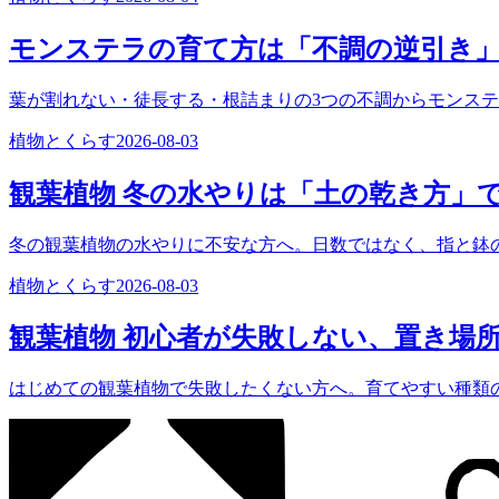
モンステラの育て方は「不調の逆引き
葉が割れない・徒長する・根詰まりの3つの不調からモンス
植物とくらす
2026-08-03
観葉植物 冬の水やりは「土の乾き方」
冬の観葉植物の水やりに不安な方へ。日数ではなく、指と鉢
植物とくらす
2026-08-03
観葉植物 初心者が失敗しない、置き場
はじめての観葉植物で失敗したくない方へ。育てやすい種類