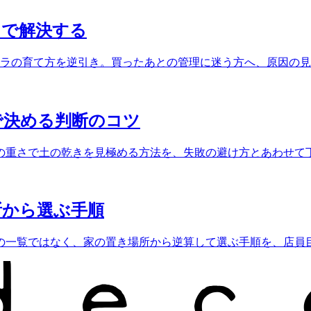
」で解決する
テラの育て方を逆引き。買ったあとの管理に迷う方へ、原因の
で決める判断のコツ
の重さで土の乾きを見極める方法を、失敗の避け方とあわせて
所から選ぶ手順
の一覧ではなく、家の置き場所から逆算して選ぶ手順を、店員