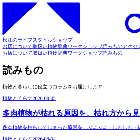
松江のライフスタイルショップ
お店について
取扱い
植物辞典
ワークショップ
読みもの
アクセ
お店について
取扱い
植物辞典
ワークショップ
読みもの
読みもの
植物と暮らしに役立つコラムをお届けします
植物とくらす
2026-08-05
多肉植物が枯れる原因を、枯れ方から
多肉植物を枯らしてしまった原因を、ぶよぶよ・しわしわ・
植物とくらす
2026-08-04