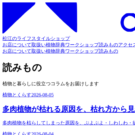
松江のライフスタイルショップ
お店について
取扱い
植物辞典
ワークショップ
読みもの
アクセ
お店について
取扱い
植物辞典
ワークショップ
読みもの
読みもの
植物と暮らしに役立つコラムをお届けします
植物とくらす
2026-08-05
多肉植物が枯れる原因を、枯れ方から
多肉植物を枯らしてしまった原因を、ぶよぶよ・しわしわ・
植物とくらす
2026-08-04