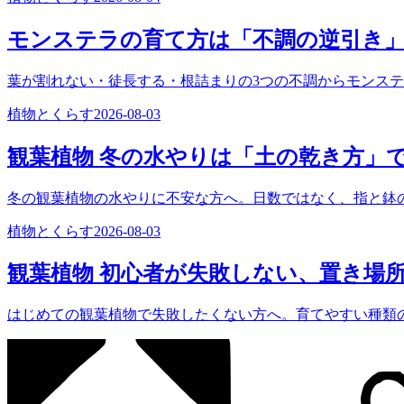
モンステラの育て方は「不調の逆引き
葉が割れない・徒長する・根詰まりの3つの不調からモンス
植物とくらす
2026-08-03
観葉植物 冬の水やりは「土の乾き方」
冬の観葉植物の水やりに不安な方へ。日数ではなく、指と鉢
植物とくらす
2026-08-03
観葉植物 初心者が失敗しない、置き場
はじめての観葉植物で失敗したくない方へ。育てやすい種類