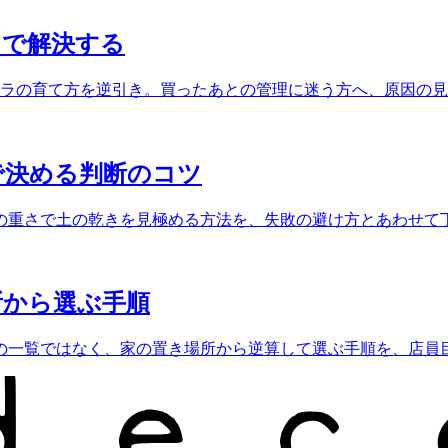
」で解決する
テラの育て方を逆引き。買ったあとの管理に迷う方へ、原因の
で決める判断のコツ
の重さで土の乾きを見極める方法を、失敗の避け方とあわせて
所から選ぶ手順
の一覧ではなく、家の置き場所から逆算して選ぶ手順を、店員