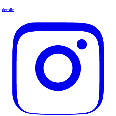
decolle