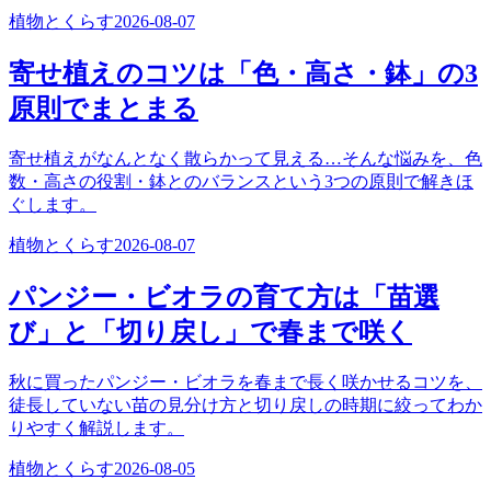
植物とくらす
2026-08-07
寄せ植えのコツは「色・高さ・鉢」の3
原則でまとまる
寄せ植えがなんとなく散らかって見える…そんな悩みを、色
数・高さの役割・鉢とのバランスという3つの原則で解きほ
ぐします。
植物とくらす
2026-08-07
パンジー・ビオラの育て方は「苗選
び」と「切り戻し」で春まで咲く
秋に買ったパンジー・ビオラを春まで長く咲かせるコツを、
徒長していない苗の見分け方と切り戻しの時期に絞ってわか
りやすく解説します。
植物とくらす
2026-08-05