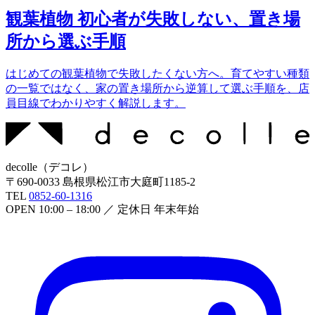
観葉植物 初心者が失敗しない、置き場
所から選ぶ手順
はじめての観葉植物で失敗したくない方へ。育てやすい種類
の一覧ではなく、家の置き場所から逆算して選ぶ手順を、店
員目線でわかりやすく解説します。
decolle
（
デコレ
）
〒
690-0033
島根県松江市大庭町1185-2
TEL
0852-60-1316
OPEN
10:00 – 18:00
／ 定休日
年末年始