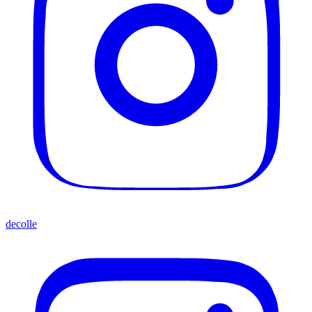
decolle