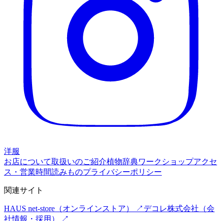
洋服
お店について
取扱いのご紹介
植物辞典
ワークショップ
アクセ
ス・営業時間
読みもの
プライバシーポリシー
関連サイト
HAUS net-store
（オンラインストア） ↗
デコレ株式会社
（会
社情報・採用） ↗