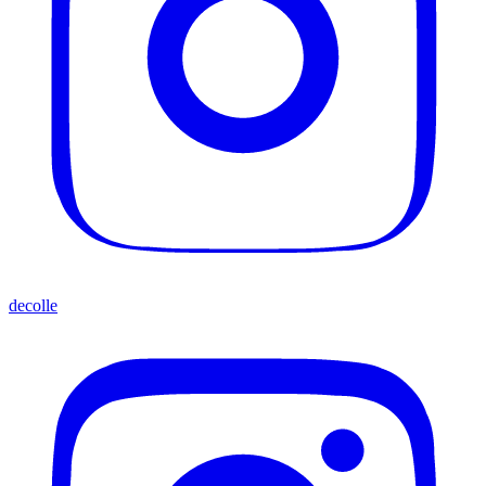
decolle