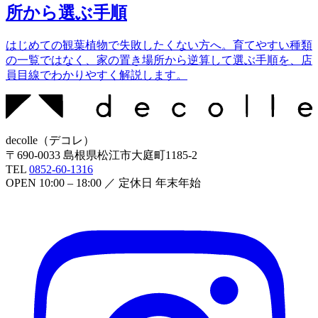
所から選ぶ手順
はじめての観葉植物で失敗したくない方へ。育てやすい種類
の一覧ではなく、家の置き場所から逆算して選ぶ手順を、店
員目線でわかりやすく解説します。
decolle
（
デコレ
）
〒
690-0033
島根県松江市大庭町1185-2
TEL
0852-60-1316
OPEN
10:00 – 18:00
／ 定休日
年末年始