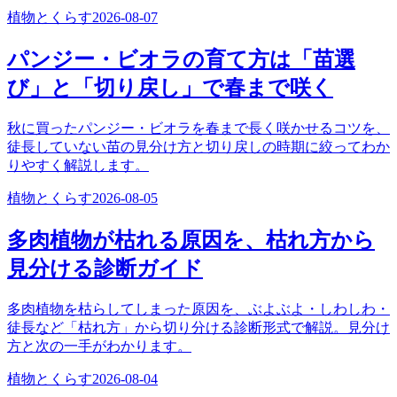
植物とくらす
2026-08-07
パンジー・ビオラの育て方は「苗選
び」と「切り戻し」で春まで咲く
秋に買ったパンジー・ビオラを春まで長く咲かせるコツを、
徒長していない苗の見分け方と切り戻しの時期に絞ってわか
りやすく解説します。
植物とくらす
2026-08-05
多肉植物が枯れる原因を、枯れ方から
見分ける診断ガイド
多肉植物を枯らしてしまった原因を、ぶよぶよ・しわしわ・
徒長など「枯れ方」から切り分ける診断形式で解説。見分け
方と次の一手がわかります。
植物とくらす
2026-08-04