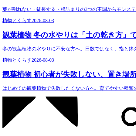
葉が割れない・徒長する・根詰まりの3つの不調からモンス
植物とくらす
2026-08-03
観葉植物 冬の水やりは「土の乾き方」
冬の観葉植物の水やりに不安な方へ。日数ではなく、指と鉢
植物とくらす
2026-08-03
観葉植物 初心者が失敗しない、置き場
はじめての観葉植物で失敗したくない方へ。育てやすい種類