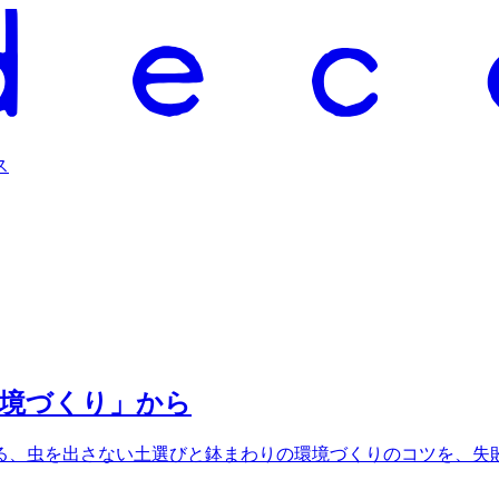
ス
環境づくり」から
る、虫を出さない土選びと鉢まわりの環境づくりのコツを、失