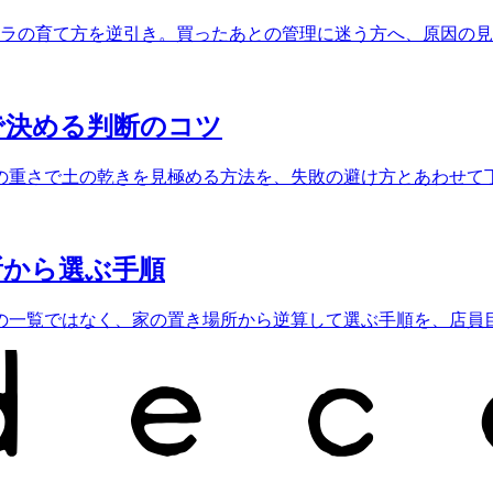
テラの育て方を逆引き。買ったあとの管理に迷う方へ、原因の
で決める判断のコツ
の重さで土の乾きを見極める方法を、失敗の避け方とあわせて
所から選ぶ手順
の一覧ではなく、家の置き場所から逆算して選ぶ手順を、店員