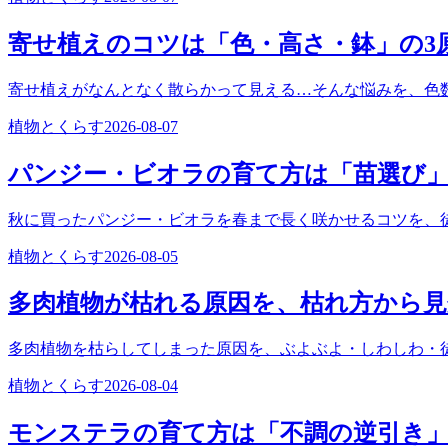
寄せ植えのコツは「色・高さ・鉢」の3
寄せ植えがなんとなく散らかって見える…そんな悩みを、色
植物とくらす
2026-08-07
パンジー・ビオラの育て方は「苗選び
秋に買ったパンジー・ビオラを春まで長く咲かせるコツを、
植物とくらす
2026-08-05
多肉植物が枯れる原因を、枯れ方から
多肉植物を枯らしてしまった原因を、ぶよぶよ・しわしわ・
植物とくらす
2026-08-04
モンステラの育て方は「不調の逆引き