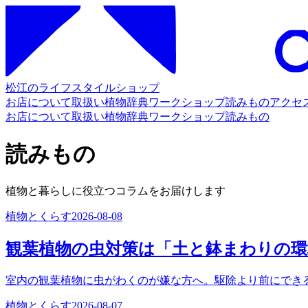
松江のライフスタイルショップ
お店について
取扱い
植物辞典
ワークショップ
読みもの
アクセ
お店について
取扱い
植物辞典
ワークショップ
読みもの
読みもの
植物と暮らしに役立つコラムをお届けします
植物とくらす
2026-08-08
観葉植物の虫対策は「土と鉢まわりの
室内の観葉植物に虫がわくのが嫌な方へ。駆除より前にでき
植物とくらす
2026-08-07