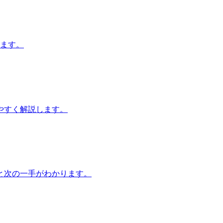
します。
やすく解説します。
と次の一手がわかります。