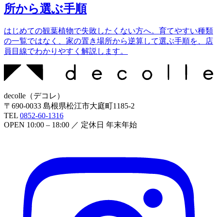
所から選ぶ手順
はじめての観葉植物で失敗したくない方へ。育てやすい種類
の一覧ではなく、家の置き場所から逆算して選ぶ手順を、店
員目線でわかりやすく解説します。
decolle
（
デコレ
）
〒
690-0033
島根県松江市大庭町1185-2
TEL
0852-60-1316
OPEN
10:00 – 18:00
／ 定休日
年末年始