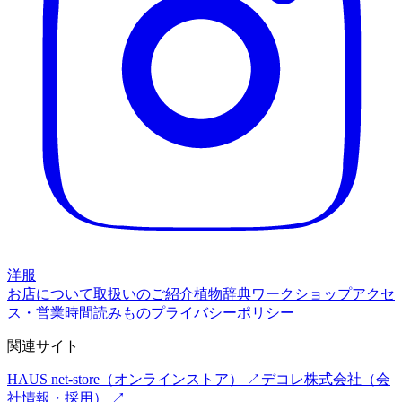
洋服
お店について
取扱いのご紹介
植物辞典
ワークショップ
アクセ
ス・営業時間
読みもの
プライバシーポリシー
関連サイト
HAUS net-store
（オンラインストア） ↗
デコレ株式会社
（会
社情報・採用） ↗