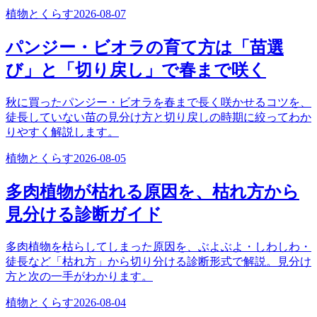
植物とくらす
2026-08-07
パンジー・ビオラの育て方は「苗選
び」と「切り戻し」で春まで咲く
秋に買ったパンジー・ビオラを春まで長く咲かせるコツを、
徒長していない苗の見分け方と切り戻しの時期に絞ってわか
りやすく解説します。
植物とくらす
2026-08-05
多肉植物が枯れる原因を、枯れ方から
見分ける診断ガイド
多肉植物を枯らしてしまった原因を、ぶよぶよ・しわしわ・
徒長など「枯れ方」から切り分ける診断形式で解説。見分け
方と次の一手がわかります。
植物とくらす
2026-08-04