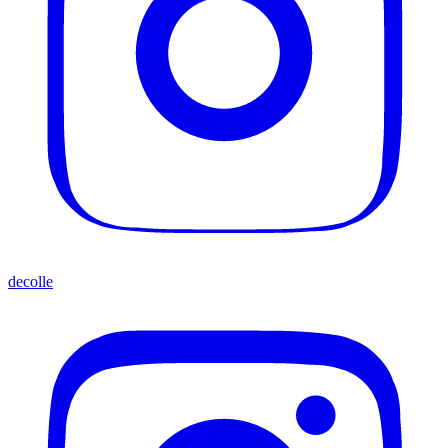
decolle