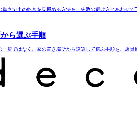
の重さで土の乾きを見極める方法を、失敗の避け方とあわせて
所から選ぶ手順
の一覧ではなく、家の置き場所から逆算して選ぶ手順を、店員