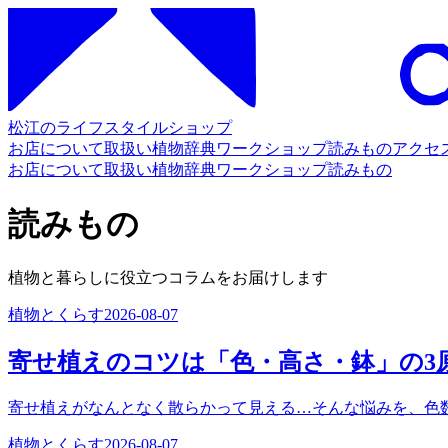
松江のライフスタイルショップ
お店について
取扱い
植物辞典
ワークショップ
読みもの
アクセ
お店について
取扱い
植物辞典
ワークショップ
読みもの
読みもの
植物と暮らしに役立つコラムをお届けします
植物とくらす
2026-08-07
寄せ植えのコツは「色・高さ・鉢」の3
寄せ植えがなんとなく散らかって見える…そんな悩みを、色
植物とくらす
2026-08-07