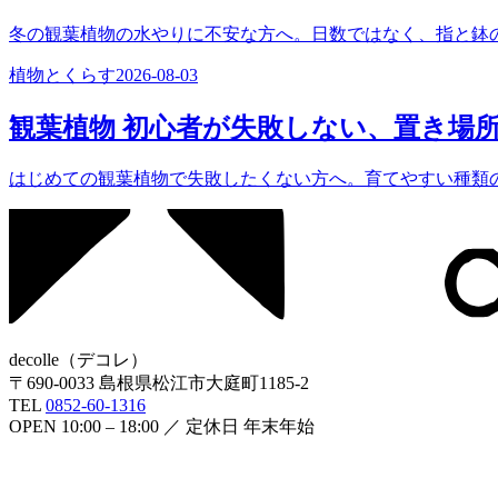
冬の観葉植物の水やりに不安な方へ。日数ではなく、指と鉢
植物とくらす
2026-08-03
観葉植物 初心者が失敗しない、置き場
はじめての観葉植物で失敗したくない方へ。育てやすい種類
decolle
（
デコレ
）
〒
690-0033
島根県松江市大庭町1185-2
TEL
0852-60-1316
OPEN
10:00 – 18:00
／ 定休日
年末年始