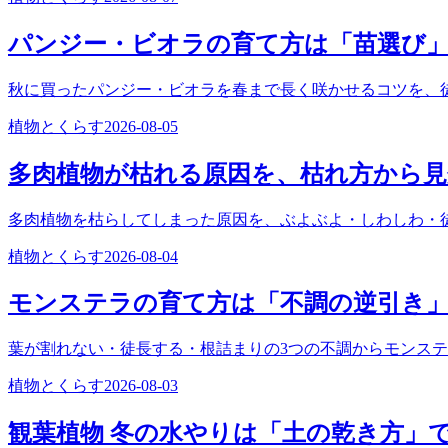
パンジー・ビオラの育て方は「苗選び
秋に買ったパンジー・ビオラを春まで長く咲かせるコツを、
植物とくらす
2026-08-05
多肉植物が枯れる原因を、枯れ方から
多肉植物を枯らしてしまった原因を、ぶよぶよ・しわしわ・
植物とくらす
2026-08-04
モンステラの育て方は「不調の逆引き
葉が割れない・徒長する・根詰まりの3つの不調からモンス
植物とくらす
2026-08-03
観葉植物 冬の水やりは「土の乾き方」