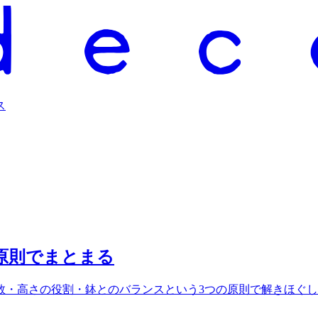
ス
原則でまとまる
数・高さの役割・鉢とのバランスという3つの原則で解きほぐ