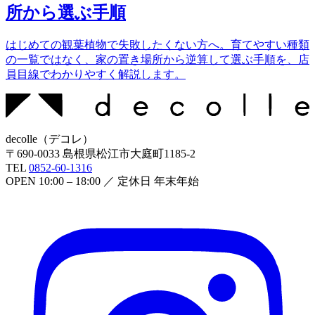
所から選ぶ手順
はじめての観葉植物で失敗したくない方へ。育てやすい種類
の一覧ではなく、家の置き場所から逆算して選ぶ手順を、店
員目線でわかりやすく解説します。
decolle
（
デコレ
）
〒
690-0033
島根県松江市大庭町1185-2
TEL
0852-60-1316
OPEN
10:00 – 18:00
／ 定休日
年末年始