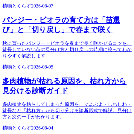
植物とくらす
2026-08-07
パンジー・ビオラの育て方は「苗選
び」と「切り戻し」で春まで咲く
秋に買ったパンジー・ビオラを春まで長く咲かせるコツを、
徒長していない苗の見分け方と切り戻しの時期に絞ってわか
りやすく解説します。
植物とくらす
2026-08-05
多肉植物が枯れる原因を、枯れ方から
見分ける診断ガイド
多肉植物を枯らしてしまった原因を、ぶよぶよ・しわしわ・
徒長など「枯れ方」から切り分ける診断形式で解説。見分け
方と次の一手がわかります。
植物とくらす
2026-08-04