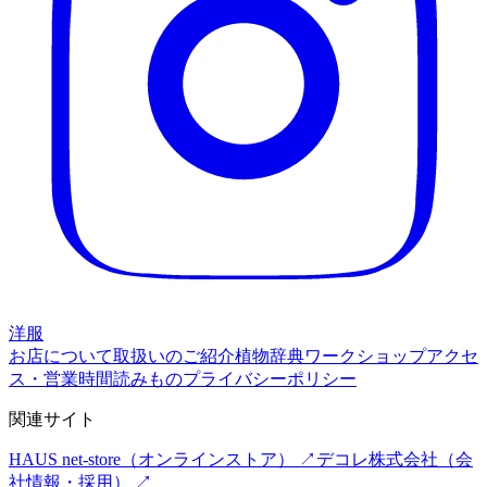
洋服
お店について
取扱いのご紹介
植物辞典
ワークショップ
アクセ
ス・営業時間
読みもの
プライバシーポリシー
関連サイト
HAUS net-store
（オンラインストア） ↗
デコレ株式会社
（会
社情報・採用） ↗