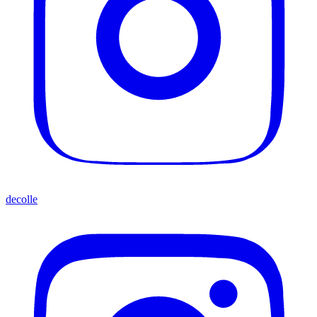
decolle