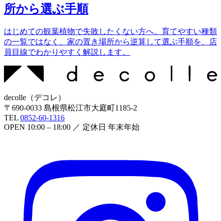
所から選ぶ手順
はじめての観葉植物で失敗したくない方へ。育てやすい種類
の一覧ではなく、家の置き場所から逆算して選ぶ手順を、店
員目線でわかりやすく解説します。
decolle
（
デコレ
）
〒
690-0033
島根県松江市大庭町1185-2
TEL
0852-60-1316
OPEN
10:00 – 18:00
／ 定休日
年末年始