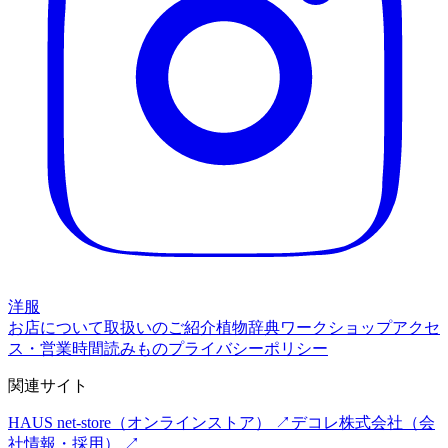
洋服
お店について
取扱いのご紹介
植物辞典
ワークショップ
アクセ
ス・営業時間
読みもの
プライバシーポリシー
関連サイト
HAUS net-store
（オンラインストア） ↗
デコレ株式会社
（会
社情報・採用） ↗