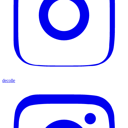
decolle