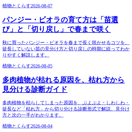
植物とくらす
2026-08-07
パンジー・ビオラの育て方は「苗選
び」と「切り戻し」で春まで咲く
秋に買ったパンジー・ビオラを春まで長く咲かせるコツを、
徒長していない苗の見分け方と切り戻しの時期に絞ってわか
りやすく解説します。
植物とくらす
2026-08-05
多肉植物が枯れる原因を、枯れ方から
見分ける診断ガイド
多肉植物を枯らしてしまった原因を、ぶよぶよ・しわしわ・
徒長など「枯れ方」から切り分ける診断形式で解説。見分け
方と次の一手がわかります。
植物とくらす
2026-08-04